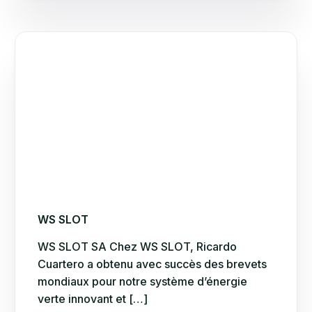
WS SLOT
WS SLOT SA Chez WS SLOT, Ricardo
Cuartero a obtenu avec succès des brevets
mondiaux pour notre système d’énergie
verte innovant et […]