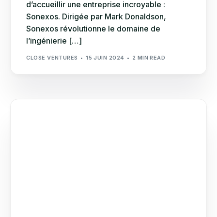
d’accueillir une entreprise incroyable :
Sonexos. Dirigée par Mark Donaldson,
Sonexos révolutionne le domaine de
l’ingénierie […]
CLOSE VENTURES
15 JUIN 2024
2 MIN READ