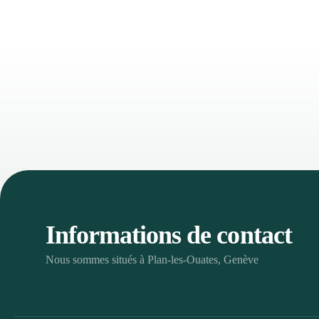
Informations de contact
Nous sommes situés à Plan-les-Ouates, Genève