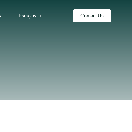
s
Français
Contact Us
English
Español