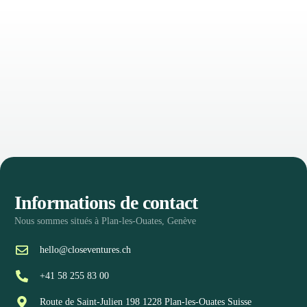
Informations de contact
Nous sommes situés à Plan-les-Ouates, Genève
hello@closeventures.ch
+41 58 255 83 00
Route de Saint-Julien 198 1228 Plan-les-Ouates Suisse