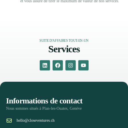
et vous assure de tirer le maximum de valeur de nos services.
SUITE D'AFFAIRES TOUT-EN-UN
Services
Informations de contact
Nous sommes situés à Plan-les-Ouates, Genève
hello@closeventures.ch