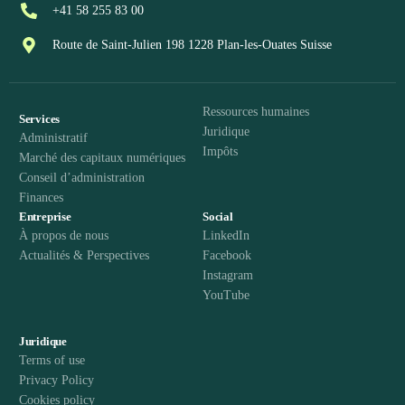
+41 58 255 83 00
Route de Saint-Julien 198 1228 Plan-les-Ouates Suisse
Ressources humaines
Services
Juridique
Administratif
Impôts
Marché des capitaux numériques
Conseil d’administration
Finances
Entreprise
Social
À propos de nous
LinkedIn
Actualités & Perspectives
Facebook
Instagram
YouTube
Juridique
Terms of use
Privacy Policy
Cookies policy