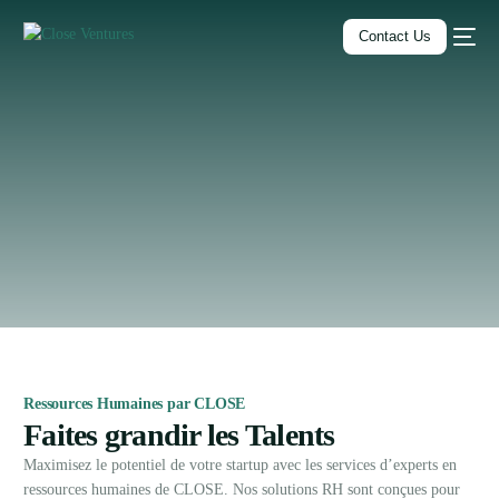
Contact Us
Home
Services
All-in-One Business Suite
Ressources humaines
Français
Ressources Humaines par CLOSE
Faites grandir les Talents
Maximisez le potentiel de votre startup avec les services d’experts en
ressources humaines de CLOSE. Nos solutions RH sont conçues pour